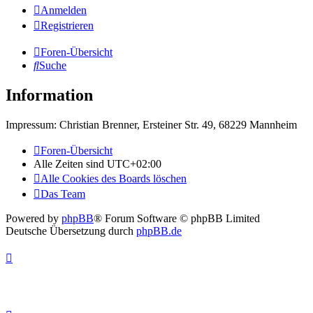
Anmelden
Registrieren
Foren-Übersicht
Suche
Information
Impressum: Christian Brenner, Ersteiner Str. 49, 68229 Mannheim
Foren-Übersicht
Alle Zeiten sind
UTC+02:00
Alle Cookies des Boards löschen
Das Team
Powered by
phpBB
® Forum Software © phpBB Limited
Deutsche Übersetzung durch
phpBB.de