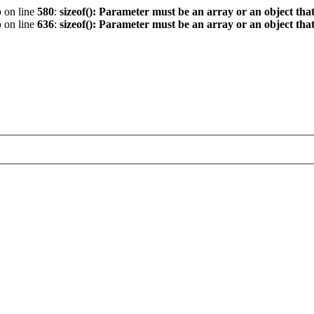
p
on line
580
:
sizeof(): Parameter must be an array or an object th
p
on line
636
:
sizeof(): Parameter must be an array or an object th