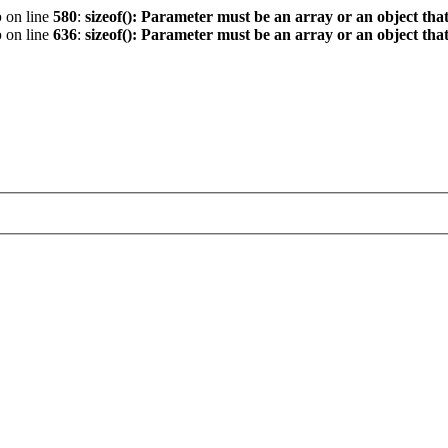
p
on line
580
:
sizeof(): Parameter must be an array or an object th
p
on line
636
:
sizeof(): Parameter must be an array or an object th