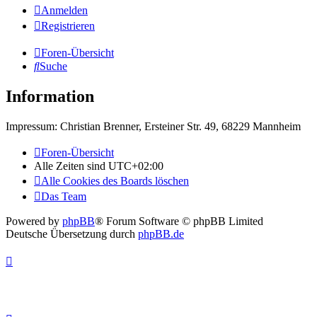
Anmelden
Registrieren
Foren-Übersicht
Suche
Information
Impressum: Christian Brenner, Ersteiner Str. 49, 68229 Mannheim
Foren-Übersicht
Alle Zeiten sind
UTC+02:00
Alle Cookies des Boards löschen
Das Team
Powered by
phpBB
® Forum Software © phpBB Limited
Deutsche Übersetzung durch
phpBB.de