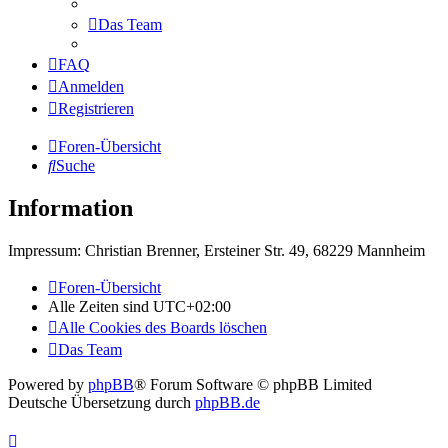
Das Team
FAQ
Anmelden
Registrieren
Foren-Übersicht
Suche
Information
Impressum: Christian Brenner, Ersteiner Str. 49, 68229 Mannheim
Foren-Übersicht
Alle Zeiten sind
UTC+02:00
Alle Cookies des Boards löschen
Das Team
Powered by
phpBB
® Forum Software © phpBB Limited
Deutsche Übersetzung durch
phpBB.de