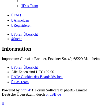
Das Team
FAQ
Anmelden
Registrieren
Foren-Übersicht
Suche
Information
Impressum: Christian Brenner, Ersteiner Str. 49, 68229 Mannheim
Foren-Übersicht
Alle Zeiten sind
UTC+02:00
Alle Cookies des Boards löschen
Das Team
Powered by
phpBB
® Forum Software © phpBB Limited
Deutsche Übersetzung durch
phpBB.de