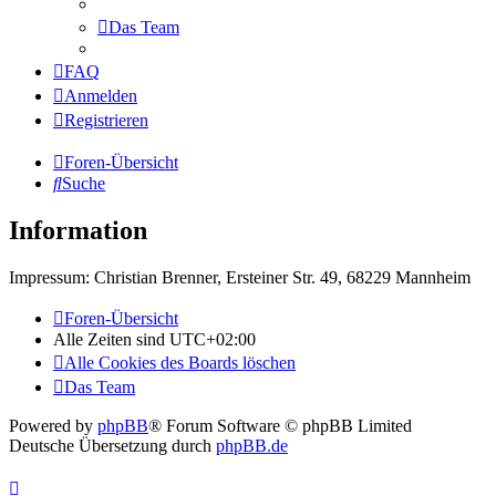
Das Team
FAQ
Anmelden
Registrieren
Foren-Übersicht
Suche
Information
Impressum: Christian Brenner, Ersteiner Str. 49, 68229 Mannheim
Foren-Übersicht
Alle Zeiten sind
UTC+02:00
Alle Cookies des Boards löschen
Das Team
Powered by
phpBB
® Forum Software © phpBB Limited
Deutsche Übersetzung durch
phpBB.de