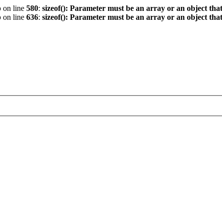
p
on line
580
:
sizeof(): Parameter must be an array or an object th
p
on line
636
:
sizeof(): Parameter must be an array or an object th