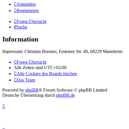
Anmelden
Registrieren
Foren-Übersicht
Suche
Information
Impressum: Christian Brenner, Ersteiner Str. 49, 68229 Mannheim
Foren-Übersicht
Alle Zeiten sind
UTC+02:00
Alle Cookies des Boards löschen
Das Team
Powered by
phpBB
® Forum Software © phpBB Limited
Deutsche Übersetzung durch
phpBB.de