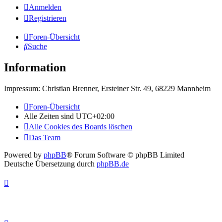
Anmelden
Registrieren
Foren-Übersicht
Suche
Information
Impressum: Christian Brenner, Ersteiner Str. 49, 68229 Mannheim
Foren-Übersicht
Alle Zeiten sind
UTC+02:00
Alle Cookies des Boards löschen
Das Team
Powered by
phpBB
® Forum Software © phpBB Limited
Deutsche Übersetzung durch
phpBB.de