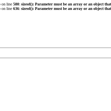
p
on line
580
:
sizeof(): Parameter must be an array or an object th
p
on line
636
:
sizeof(): Parameter must be an array or an object th