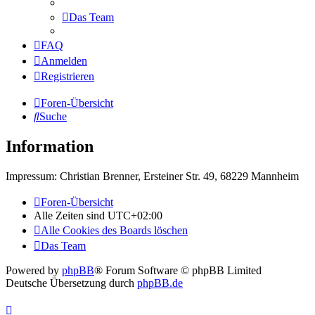
Das Team
FAQ
Anmelden
Registrieren
Foren-Übersicht
Suche
Information
Impressum: Christian Brenner, Ersteiner Str. 49, 68229 Mannheim
Foren-Übersicht
Alle Zeiten sind
UTC+02:00
Alle Cookies des Boards löschen
Das Team
Powered by
phpBB
® Forum Software © phpBB Limited
Deutsche Übersetzung durch
phpBB.de