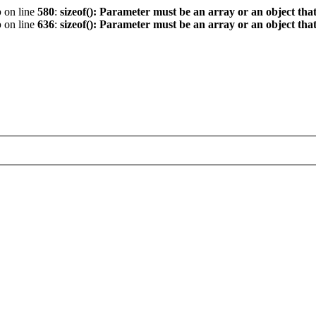
p
on line
580
:
sizeof(): Parameter must be an array or an object th
p
on line
636
:
sizeof(): Parameter must be an array or an object th