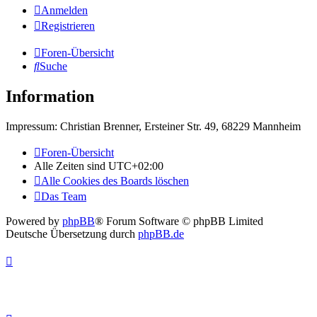
Anmelden
Registrieren
Foren-Übersicht
Suche
Information
Impressum: Christian Brenner, Ersteiner Str. 49, 68229 Mannheim
Foren-Übersicht
Alle Zeiten sind
UTC+02:00
Alle Cookies des Boards löschen
Das Team
Powered by
phpBB
® Forum Software © phpBB Limited
Deutsche Übersetzung durch
phpBB.de