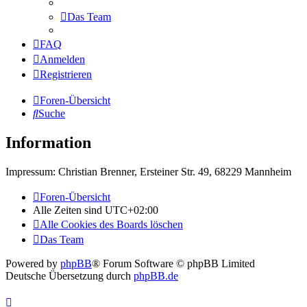
Das Team
FAQ
Anmelden
Registrieren
Foren-Übersicht
Suche
Information
Impressum: Christian Brenner, Ersteiner Str. 49, 68229 Mannheim
Foren-Übersicht
Alle Zeiten sind
UTC+02:00
Alle Cookies des Boards löschen
Das Team
Powered by
phpBB
® Forum Software © phpBB Limited
Deutsche Übersetzung durch
phpBB.de