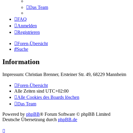
Das Team
FAQ
Anmelden
Registrieren
Foren-Übersicht
Suche
Information
Impressum: Christian Brenner, Ersteiner Str. 49, 68229 Mannheim
Foren-Übersicht
Alle Zeiten sind
UTC+02:00
Alle Cookies des Boards löschen
Das Team
Powered by
phpBB
® Forum Software © phpBB Limited
Deutsche Übersetzung durch
phpBB.de