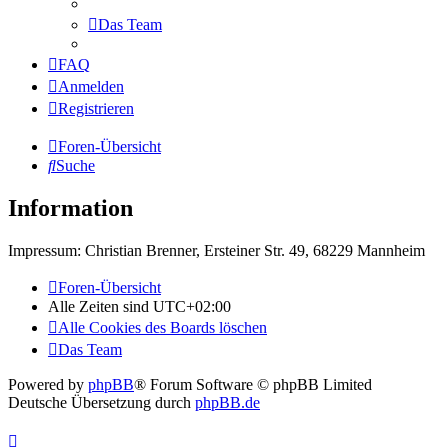
Das Team
FAQ
Anmelden
Registrieren
Foren-Übersicht
Suche
Information
Impressum: Christian Brenner, Ersteiner Str. 49, 68229 Mannheim
Foren-Übersicht
Alle Zeiten sind
UTC+02:00
Alle Cookies des Boards löschen
Das Team
Powered by
phpBB
® Forum Software © phpBB Limited
Deutsche Übersetzung durch
phpBB.de