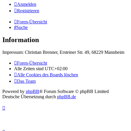
Anmelden
Registrieren
Foren-Übersicht
Suche
Information
Impressum: Christian Brenner, Ersteiner Str. 49, 68229 Mannheim
Foren-Übersicht
Alle Zeiten sind
UTC+02:00
Alle Cookies des Boards löschen
Das Team
Powered by
phpBB
® Forum Software © phpBB Limited
Deutsche Übersetzung durch
phpBB.de