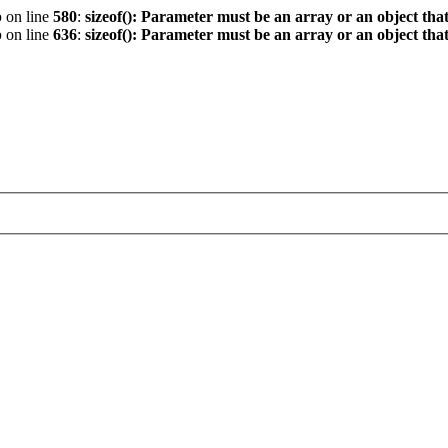
p
on line
580
:
sizeof(): Parameter must be an array or an object th
p
on line
636
:
sizeof(): Parameter must be an array or an object th