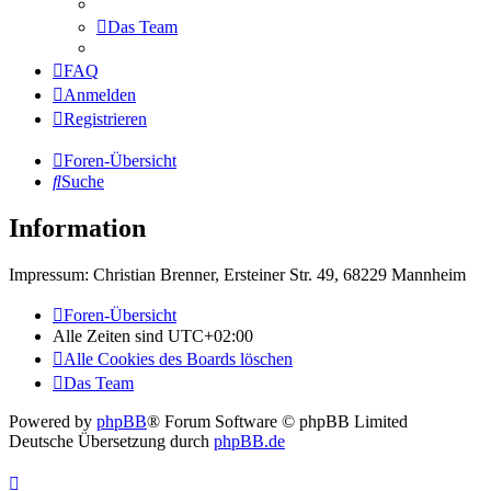
Das Team
FAQ
Anmelden
Registrieren
Foren-Übersicht
Suche
Information
Impressum: Christian Brenner, Ersteiner Str. 49, 68229 Mannheim
Foren-Übersicht
Alle Zeiten sind
UTC+02:00
Alle Cookies des Boards löschen
Das Team
Powered by
phpBB
® Forum Software © phpBB Limited
Deutsche Übersetzung durch
phpBB.de