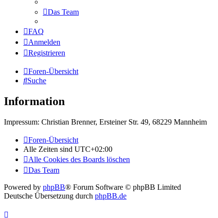
Das Team
FAQ
Anmelden
Registrieren
Foren-Übersicht
Suche
Information
Impressum: Christian Brenner, Ersteiner Str. 49, 68229 Mannheim
Foren-Übersicht
Alle Zeiten sind
UTC+02:00
Alle Cookies des Boards löschen
Das Team
Powered by
phpBB
® Forum Software © phpBB Limited
Deutsche Übersetzung durch
phpBB.de