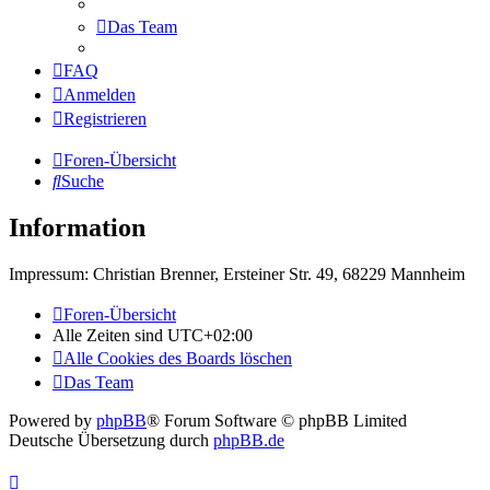
Das Team
FAQ
Anmelden
Registrieren
Foren-Übersicht
Suche
Information
Impressum: Christian Brenner, Ersteiner Str. 49, 68229 Mannheim
Foren-Übersicht
Alle Zeiten sind
UTC+02:00
Alle Cookies des Boards löschen
Das Team
Powered by
phpBB
® Forum Software © phpBB Limited
Deutsche Übersetzung durch
phpBB.de