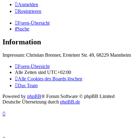
Anmelden
Registrieren
Foren-Übersicht
Suche
Information
Impressum: Christian Brenner, Ersteiner Str. 49, 68229 Mannheim
Foren-Übersicht
Alle Zeiten sind
UTC+02:00
Alle Cookies des Boards löschen
Das Team
Powered by
phpBB
® Forum Software © phpBB Limited
Deutsche Übersetzung durch
phpBB.de