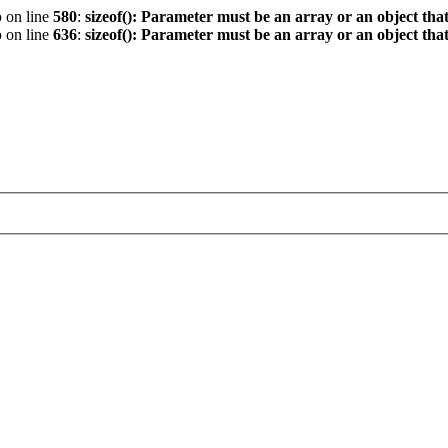
p
on line
580
:
sizeof(): Parameter must be an array or an object th
p
on line
636
:
sizeof(): Parameter must be an array or an object th