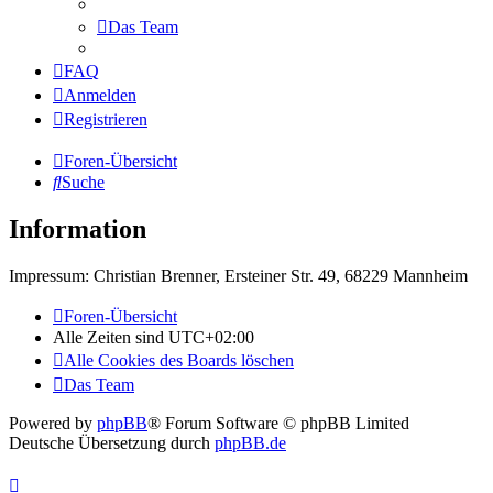
Das Team
FAQ
Anmelden
Registrieren
Foren-Übersicht
Suche
Information
Impressum: Christian Brenner, Ersteiner Str. 49, 68229 Mannheim
Foren-Übersicht
Alle Zeiten sind
UTC+02:00
Alle Cookies des Boards löschen
Das Team
Powered by
phpBB
® Forum Software © phpBB Limited
Deutsche Übersetzung durch
phpBB.de