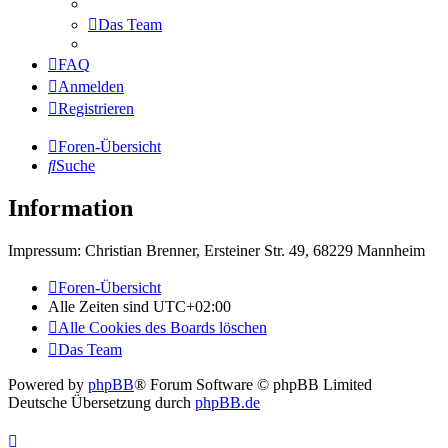
Das Team
FAQ
Anmelden
Registrieren
Foren-Übersicht
Suche
Information
Impressum: Christian Brenner, Ersteiner Str. 49, 68229 Mannheim
Foren-Übersicht
Alle Zeiten sind
UTC+02:00
Alle Cookies des Boards löschen
Das Team
Powered by
phpBB
® Forum Software © phpBB Limited
Deutsche Übersetzung durch
phpBB.de