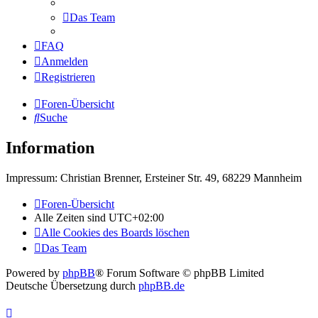
Das Team
FAQ
Anmelden
Registrieren
Foren-Übersicht
Suche
Information
Impressum: Christian Brenner, Ersteiner Str. 49, 68229 Mannheim
Foren-Übersicht
Alle Zeiten sind
UTC+02:00
Alle Cookies des Boards löschen
Das Team
Powered by
phpBB
® Forum Software © phpBB Limited
Deutsche Übersetzung durch
phpBB.de