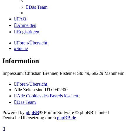
Das Team
FAQ
Anmelden
Registrieren
Foren-Übersicht
Suche
Information
Impressum: Christian Brenner, Ersteiner Str. 49, 68229 Mannheim
Foren-Übersicht
Alle Zeiten sind
UTC+02:00
Alle Cookies des Boards löschen
Das Team
Powered by
phpBB
® Forum Software © phpBB Limited
Deutsche Übersetzung durch
phpBB.de