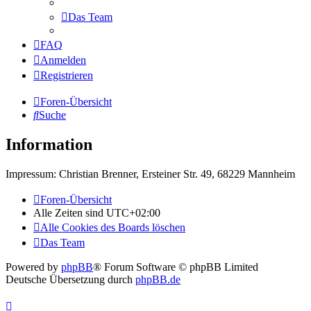
Das Team
FAQ
Anmelden
Registrieren
Foren-Übersicht
Suche
Information
Impressum: Christian Brenner, Ersteiner Str. 49, 68229 Mannheim
Foren-Übersicht
Alle Zeiten sind
UTC+02:00
Alle Cookies des Boards löschen
Das Team
Powered by
phpBB
® Forum Software © phpBB Limited
Deutsche Übersetzung durch
phpBB.de