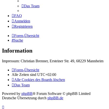
Das Team
FAQ
Anmelden
Registrieren
Foren-Übersicht
Suche
Information
Impressum: Christian Brenner, Ersteiner Str. 49, 68229 Mannheim
Foren-Übersicht
Alle Zeiten sind
UTC+02:00
Alle Cookies des Boards löschen
Das Team
Powered by
phpBB
® Forum Software © phpBB Limited
Deutsche Übersetzung durch
phpBB.de