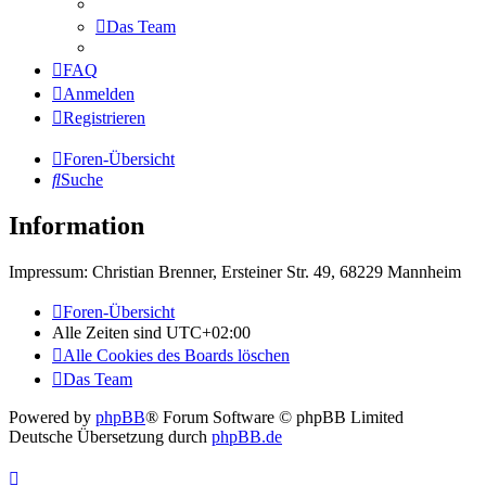
Das Team
FAQ
Anmelden
Registrieren
Foren-Übersicht
Suche
Information
Impressum: Christian Brenner, Ersteiner Str. 49, 68229 Mannheim
Foren-Übersicht
Alle Zeiten sind
UTC+02:00
Alle Cookies des Boards löschen
Das Team
Powered by
phpBB
® Forum Software © phpBB Limited
Deutsche Übersetzung durch
phpBB.de