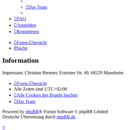
Das Team
FAQ
Anmelden
Registrieren
Foren-Übersicht
Suche
Information
Impressum: Christian Brenner, Ersteiner Str. 49, 68229 Mannheim
Foren-Übersicht
Alle Zeiten sind
UTC+02:00
Alle Cookies des Boards löschen
Das Team
Powered by
phpBB
® Forum Software © phpBB Limited
Deutsche Übersetzung durch
phpBB.de