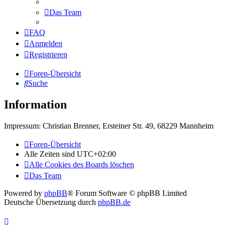
Das Team
FAQ
Anmelden
Registrieren
Foren-Übersicht
Suche
Information
Impressum: Christian Brenner, Ersteiner Str. 49, 68229 Mannheim
Foren-Übersicht
Alle Zeiten sind
UTC+02:00
Alle Cookies des Boards löschen
Das Team
Powered by
phpBB
® Forum Software © phpBB Limited
Deutsche Übersetzung durch
phpBB.de