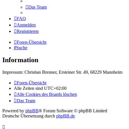
Das Team
FAQ
Anmelden
Registrieren
Foren-Übersicht
Suche
Information
Impressum: Christian Brenner, Ersteiner Str. 49, 68229 Mannheim
Foren-Übersicht
Alle Zeiten sind
UTC+02:00
Alle Cookies des Boards löschen
Das Team
Powered by
phpBB
® Forum Software © phpBB Limited
Deutsche Übersetzung durch
phpBB.de