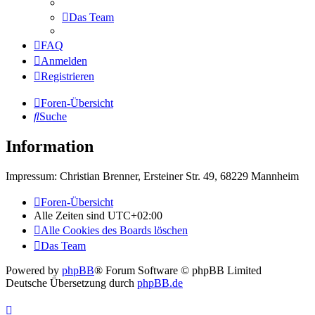
Das Team
FAQ
Anmelden
Registrieren
Foren-Übersicht
Suche
Information
Impressum: Christian Brenner, Ersteiner Str. 49, 68229 Mannheim
Foren-Übersicht
Alle Zeiten sind
UTC+02:00
Alle Cookies des Boards löschen
Das Team
Powered by
phpBB
® Forum Software © phpBB Limited
Deutsche Übersetzung durch
phpBB.de