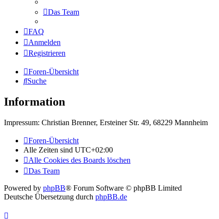
Das Team
FAQ
Anmelden
Registrieren
Foren-Übersicht
Suche
Information
Impressum: Christian Brenner, Ersteiner Str. 49, 68229 Mannheim
Foren-Übersicht
Alle Zeiten sind
UTC+02:00
Alle Cookies des Boards löschen
Das Team
Powered by
phpBB
® Forum Software © phpBB Limited
Deutsche Übersetzung durch
phpBB.de