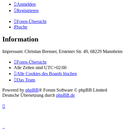
Anmelden
Registrieren
Foren-Übersicht
Suche
Information
Impressum: Christian Brenner, Ersteiner Str. 49, 68229 Mannheim
Foren-Übersicht
Alle Zeiten sind
UTC+02:00
Alle Cookies des Boards löschen
Das Team
Powered by
phpBB
® Forum Software © phpBB Limited
Deutsche Übersetzung durch
phpBB.de