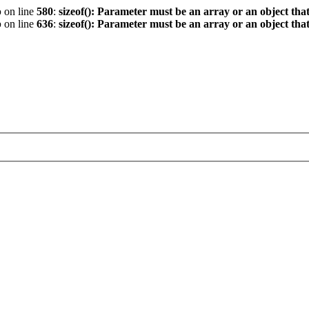
p
on line
580
:
sizeof(): Parameter must be an array or an object th
p
on line
636
:
sizeof(): Parameter must be an array or an object th