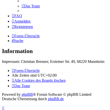
Das Team
FAQ
Anmelden
Registrieren
Foren-Übersicht
Suche
Information
Impressum: Christian Brenner, Ersteiner Str. 49, 68229 Mannheim
Foren-Übersicht
Alle Zeiten sind
UTC+02:00
Alle Cookies des Boards löschen
Das Team
Powered by
phpBB
® Forum Software © phpBB Limited
Deutsche Übersetzung durch
phpBB.de