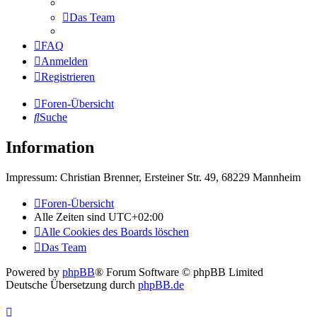
Das Team
FAQ
Anmelden
Registrieren
Foren-Übersicht
Suche
Information
Impressum: Christian Brenner, Ersteiner Str. 49, 68229 Mannheim
Foren-Übersicht
Alle Zeiten sind
UTC+02:00
Alle Cookies des Boards löschen
Das Team
Powered by
phpBB
® Forum Software © phpBB Limited
Deutsche Übersetzung durch
phpBB.de