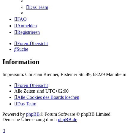
Das Team
FAQ
Anmelden
Registrieren
Foren-Übersicht
Suche
Information
Impressum: Christian Brenner, Ersteiner Str. 49, 68229 Mannheim
Foren-Übersicht
Alle Zeiten sind
UTC+02:00
Alle Cookies des Boards löschen
Das Team
Powered by
phpBB
® Forum Software © phpBB Limited
Deutsche Übersetzung durch
phpBB.de