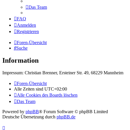
Das Team
FAQ
Anmelden
Registrieren
Foren-Übersicht
Suche
Information
Impressum: Christian Brenner, Ersteiner Str. 49, 68229 Mannheim
Foren-Übersicht
Alle Zeiten sind
UTC+02:00
Alle Cookies des Boards löschen
Das Team
Powered by
phpBB
® Forum Software © phpBB Limited
Deutsche Übersetzung durch
phpBB.de