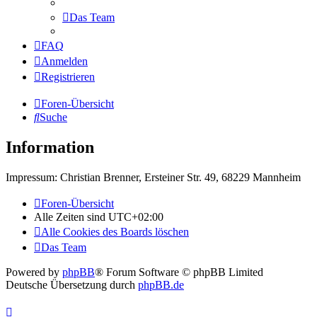
Das Team
FAQ
Anmelden
Registrieren
Foren-Übersicht
Suche
Information
Impressum: Christian Brenner, Ersteiner Str. 49, 68229 Mannheim
Foren-Übersicht
Alle Zeiten sind
UTC+02:00
Alle Cookies des Boards löschen
Das Team
Powered by
phpBB
® Forum Software © phpBB Limited
Deutsche Übersetzung durch
phpBB.de