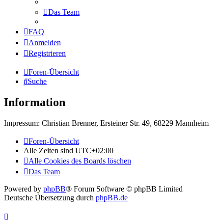
Das Team
FAQ
Anmelden
Registrieren
Foren-Übersicht
Suche
Information
Impressum: Christian Brenner, Ersteiner Str. 49, 68229 Mannheim
Foren-Übersicht
Alle Zeiten sind
UTC+02:00
Alle Cookies des Boards löschen
Das Team
Powered by
phpBB
® Forum Software © phpBB Limited
Deutsche Übersetzung durch
phpBB.de