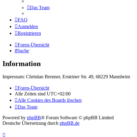
Das Team
FAQ
Anmelden
Registrieren
Foren-Übersicht
Suche
Information
Impressum: Christian Brenner, Ersteiner Str. 49, 68229 Mannheim
Foren-Übersicht
Alle Zeiten sind
UTC+02:00
Alle Cookies des Boards löschen
Das Team
Powered by
phpBB
® Forum Software © phpBB Limited
Deutsche Übersetzung durch
phpBB.de