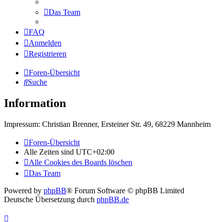
Das Team
FAQ
Anmelden
Registrieren
Foren-Übersicht
Suche
Information
Impressum: Christian Brenner, Ersteiner Str. 49, 68229 Mannheim
Foren-Übersicht
Alle Zeiten sind
UTC+02:00
Alle Cookies des Boards löschen
Das Team
Powered by
phpBB
® Forum Software © phpBB Limited
Deutsche Übersetzung durch
phpBB.de