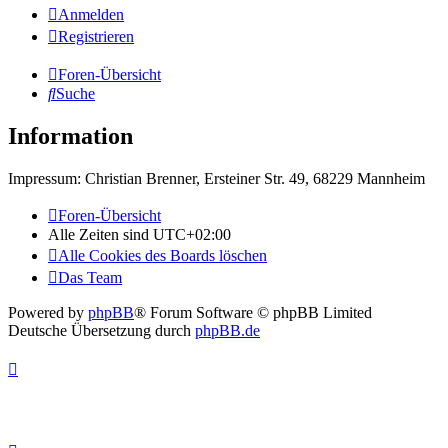
Anmelden
Registrieren
Foren-Übersicht
Suche
Information
Impressum: Christian Brenner, Ersteiner Str. 49, 68229 Mannheim
Foren-Übersicht
Alle Zeiten sind
UTC+02:00
Alle Cookies des Boards löschen
Das Team
Powered by
phpBB
® Forum Software © phpBB Limited
Deutsche Übersetzung durch
phpBB.de