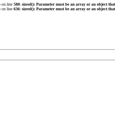
p
on line
580
:
sizeof(): Parameter must be an array or an object th
p
on line
636
:
sizeof(): Parameter must be an array or an object th