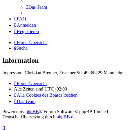
Das Team
FAQ
Anmelden
Registrieren
Foren-Übersicht
Suche
Information
Impressum: Christian Brenner, Ersteiner Str. 49, 68229 Mannheim
Foren-Übersicht
Alle Zeiten sind
UTC+02:00
Alle Cookies des Boards löschen
Das Team
Powered by
phpBB
® Forum Software © phpBB Limited
Deutsche Übersetzung durch
phpBB.de