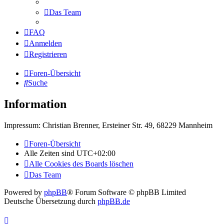
Das Team
FAQ
Anmelden
Registrieren
Foren-Übersicht
Suche
Information
Impressum: Christian Brenner, Ersteiner Str. 49, 68229 Mannheim
Foren-Übersicht
Alle Zeiten sind
UTC+02:00
Alle Cookies des Boards löschen
Das Team
Powered by
phpBB
® Forum Software © phpBB Limited
Deutsche Übersetzung durch
phpBB.de